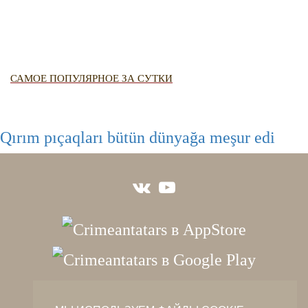
САМОЕ ПОПУЛЯРНОЕ ЗА СУТКИ
Qırım pıçaqları bütün dünyağa meşur edi
crimeantatars@qaradeniz.com