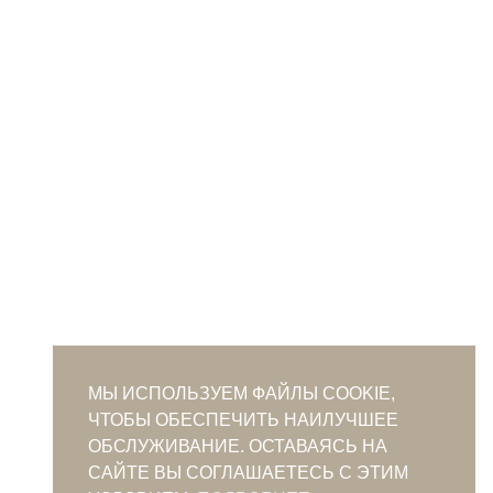
МЫ ИСПОЛЬЗУЕМ ФАЙЛЫ COOKIE,
ЧТОБЫ ОБЕСПЕЧИТЬ НАИЛУЧШЕЕ
ОБСЛУЖИВАНИЕ. ОСТАВАЯСЬ НА
САЙТЕ ВЫ СОГЛАШАЕТЕСЬ С ЭТИМ