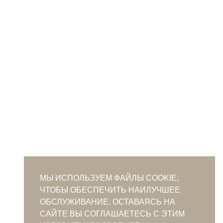
МЫ ИСПОЛЬЗУЕМ ФАЙЛЫ COOKIE,
ЧТОБЫ ОБЕСПЕЧИТЬ НАИЛУЧШЕЕ
ОБСЛУЖИВАНИЕ. ОСТАВАЯСЬ НА
САЙТЕ ВЫ СОГЛАШАЕТЕСЬ С ЭТИМ