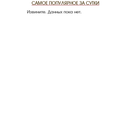
САМОЕ ПОПУЛЯРНОЕ ЗА СУТКИ
Извините. Данных пока нет.
CANLI TARİ
HARİTADA 
MİRAS