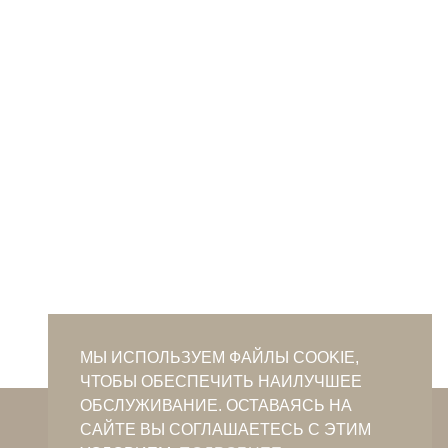
МЫ ИСПОЛЬЗУЕМ ФАЙЛЫ COOKIE,
ЧТОБЫ ОБЕСПЕЧИТЬ НАИЛУЧШЕЕ
ОБСЛУЖИВАНИЕ. ОСТАВАЯСЬ НА
crimeantatars@qaradeniz.com
САЙТЕ ВЫ СОГЛАШАЕТЕСЬ С ЭТИМ