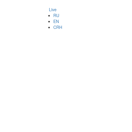
Live
RU
EN
CRH