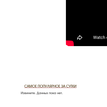
CANLI TARİ
HARİTADA 
MİRAS
САМОЕ ПОПУЛЯРНОЕ ЗА СУТКИ
Извините. Данных пока нет.