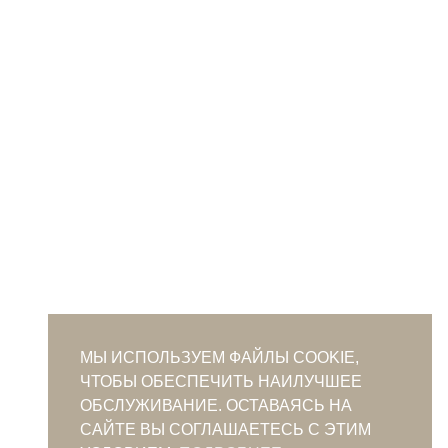
МЫ ИСПОЛЬЗУЕМ ФАЙЛЫ COOKIE,
ЧТОБЫ ОБЕСПЕЧИТЬ НАИЛУЧШЕЕ
ОБСЛУЖИВАНИЕ. ОСТАВАЯСЬ НА
САЙТЕ ВЫ СОГЛАШАЕТЕСЬ С ЭТИМ