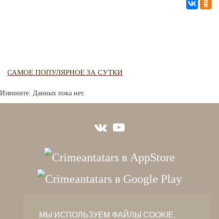
САМОЕ ПОПУЛЯРНОЕ ЗА СУТКИ
Извините. Данных пока нет.
crimeantatars@qaradeniz.com
МЫ ИСПОЛЬЗУЕМ ФАЙЛЫ COOKIE,
+7 (978) 208-56-55