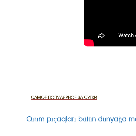
CANLI TARİ
HARİTADA 
MİRAS
САМОЕ ПОПУЛЯРНОЕ ЗА СУТКИ
Qırım pıçaqları bütün dünyağa m