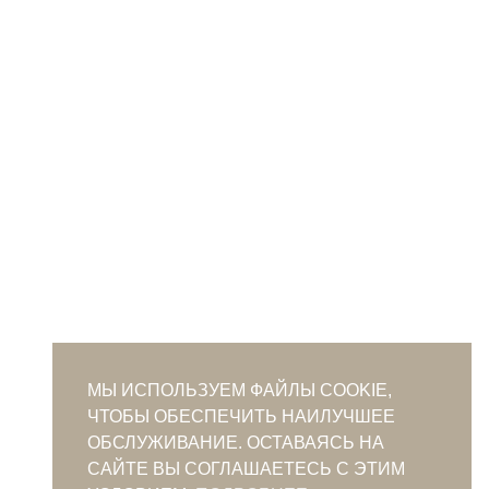
МЫ ИСПОЛЬЗУЕМ ФАЙЛЫ COOKIE,
ЧТОБЫ ОБЕСПЕЧИТЬ НАИЛУЧШЕЕ
ОБСЛУЖИВАНИЕ. ОСТАВАЯСЬ НА
САЙТЕ ВЫ СОГЛАШАЕТЕСЬ С ЭТИМ