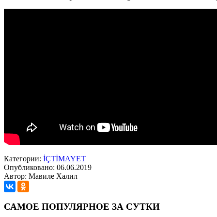
Категории:
İÇTİMAYET
Опубликовано: 06.06.2019
Автор: Мавиле Халил
САМОЕ ПОПУЛЯРНОЕ ЗА СУТКИ