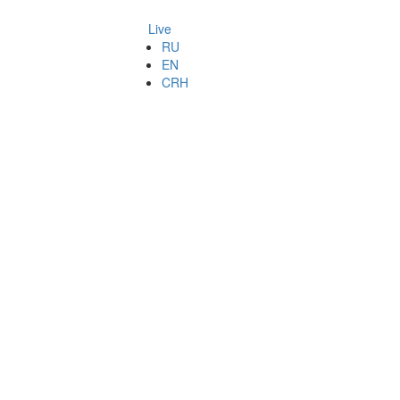
Live
RU
EN
CRH