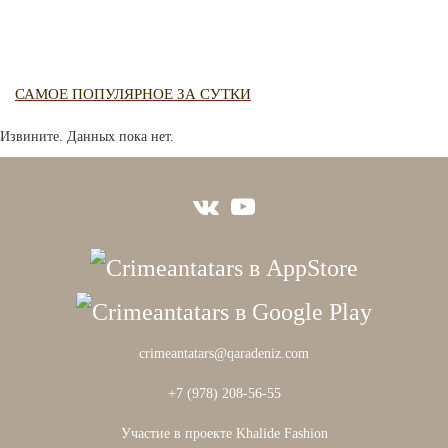
САМОЕ ПОПУЛЯРНОЕ ЗА СУТКИ
Извините. Данных пока нет.
crimeantatars@qaradeniz.com
+7 (978) 208-56-55
Участие в проекте Khalide Fashion