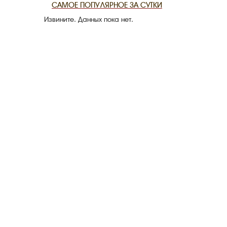
САМОЕ ПОПУЛЯРНОЕ ЗА СУТКИ
Извините. Данных пока нет.
CANLI TARİ
HARİTADA 
MİRAS