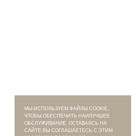
МЫ ИСПОЛЬЗУЕМ ФАЙЛЫ COOKIE,
ЧТОБЫ ОБЕСПЕЧИТЬ НАИЛУЧШЕЕ
ОБСЛУЖИВАНИЕ. ОСТАВАЯСЬ НА
САЙТЕ ВЫ СОГЛАШАЕТЕСЬ С ЭТИМ