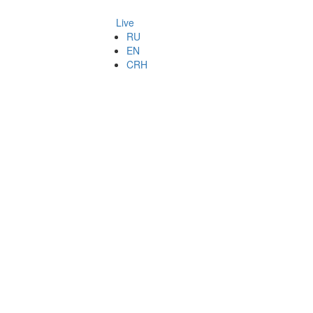
Live
RU
EN
CRH