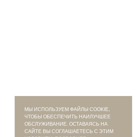
МЫ ИСПОЛЬЗУЕМ ФАЙЛЫ COOKIE,
ЧТОБЫ ОБЕСПЕЧИТЬ НАИЛУЧШЕЕ
ОБСЛУЖИВАНИЕ. ОСТАВАЯСЬ НА
САЙТЕ ВЫ СОГЛАШАЕТЕСЬ С ЭТИМ