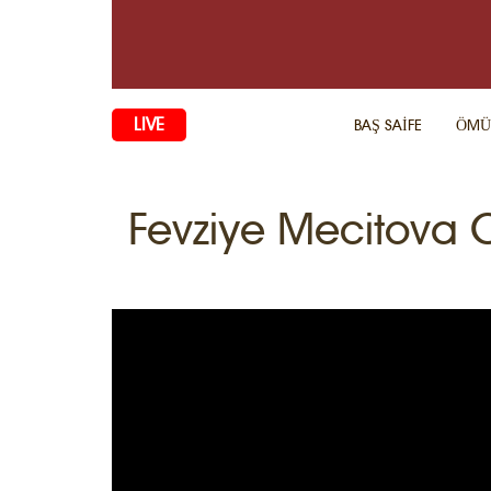
LIVE
BAŞ SAİFE
ÖMÜ
Fevziye Mecitova Q