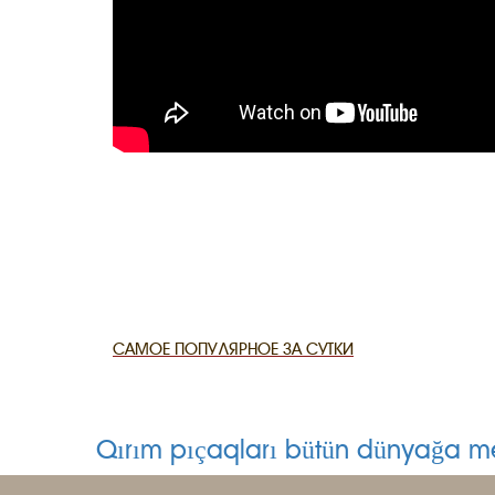
САМОЕ ПОПУЛЯРНОЕ ЗА СУТКИ
Qırım pıçaqları bütün dünyağa m