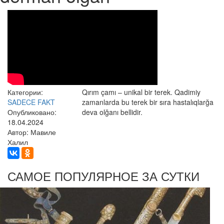
Категории:
Qırım çamı – unikal bir terek. Qadimiy
SADECE FAKT
zamanlarda bu terek bir sıra hastalıqlarğa
Опубликовано:
deva olğanı bellidir.
18.04.2024
Автор: Мавиле
Халил
САМОЕ ПОПУЛЯРНОЕ ЗА СУТКИ