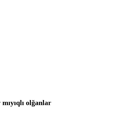
 mıyıqlı olğanlar