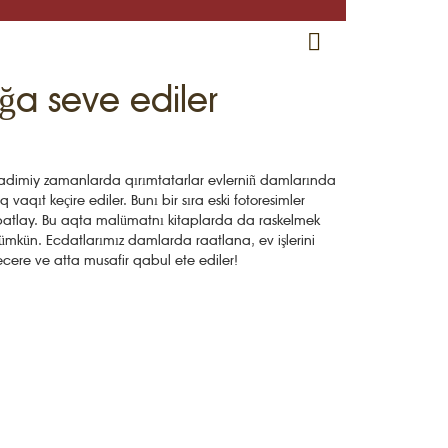
RU
EN
CRH
ğa seve ediler
dimiy zamanlarda qırımtatarlar evlerniñ damlarında
q vaqıt keçire ediler. Bunı bir sıra eski fotoresimler
batlay. Bu aqta malümatnı kitaplarda da raskelmek
mkün. Ecdatlarımız damlarda raatlana, ev işlerini
cere ve atta musafir qabul ete ediler!