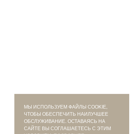
МЫ ИСПОЛЬЗУЕМ ФАЙЛЫ COOKIE,
ЧТОБЫ ОБЕСПЕЧИТЬ НАИЛУЧШЕЕ
ОБСЛУЖИВАНИЕ. ОСТАВАЯСЬ НА
САЙТЕ ВЫ СОГЛАШАЕТЕСЬ С ЭТИМ