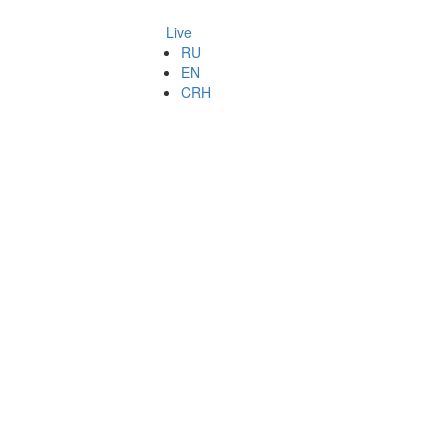
Live
RU
EN
CRH