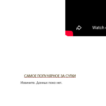
CANLI TARİ
HARİTADA 
MİRAS
САМОЕ ПОПУЛЯРНОЕ ЗА СУТКИ
Извините. Данных пока нет.