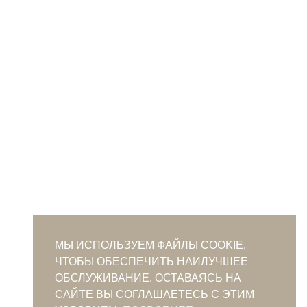
МЫ ИСПОЛЬЗУЕМ ФАЙЛЫ COOKIE,
ЧТОБЫ ОБЕСПЕЧИТЬ НАИЛУЧШЕЕ
ОБСЛУЖИВАНИЕ. ОСТАВАЯСЬ НА
САЙТЕ ВЫ СОГЛАШАЕТЕСЬ С ЭТИМ