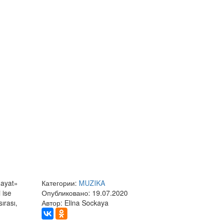
Hayat»
Категории:
MUZIKA
 ise
Опубликовано: 19.07.2020
ırası,
Автор: Elina Sockaya