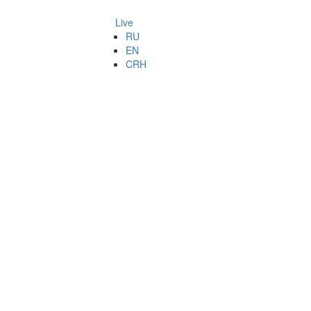
Live
RU
EN
CRH