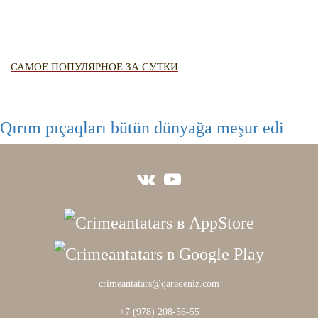
САМОЕ ПОПУЛЯРНОЕ ЗА СУТКИ
Qırım pıçaqları bütün dünyağa meşur edi
crimeantatars@qaradeniz.com
+7 (978) 208-56-55