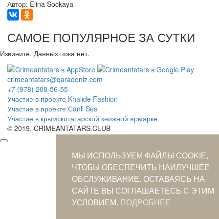
Автор: Elina Sockaya
САМОЕ ПОПУЛЯРНОЕ ЗА СУТКИ
Извините. Данных пока нет.
crimeantatars@qaradeniz.com
+7 (978) 208-56-55
Участие в проекте Khalide Fashion
Участие в проекте Сanli Ses
Участие в крымскотатарской книжной ярмарке
© 2019. CRIMEANTATARS.CLUB
МЫ ИСПОЛЬЗУЕМ ФАЙЛЫ COOKIE,
ЧТОБЫ ОБЕСПЕЧИТЬ НАИЛУЧШЕЕ
ОБСЛУЖИВАНИЕ. ОСТАВАЯСЬ НА
САЙТЕ ВЫ СОГЛАШАЕТЕСЬ С ЭТИМ
УСЛОВИЕМ.
ПОДРОБНЕЕ