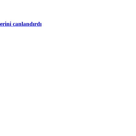
rini canlandırdı